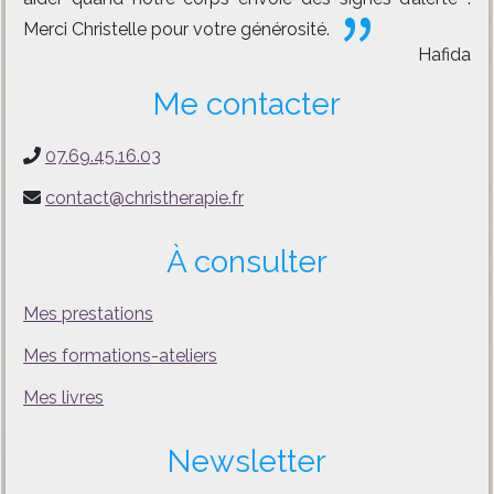
Merci Christelle pour votre générosité.
Hafida
Me contacter
07.69.45.16.03
contact@christherapie.fr
À consulter
Mes prestations
Mes formations-ateliers
Mes livres
Newsletter