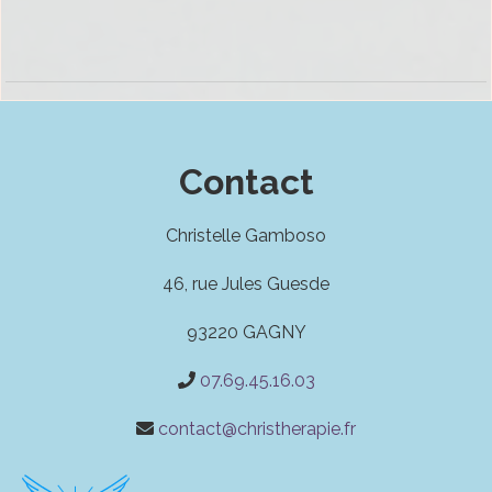
Contact
Christelle Gamboso
46, rue Jules Guesde
93220 GAGNY
07.69.45.16.03
contact@christherapie.fr