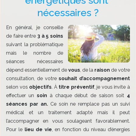
énergétiques sont 
nécessaires ?
En général, je conseille
de faire entre
3 à 5 soins
suivant la problématique
mais le nombre de
séances nécessaires
dépend essentiellement de
vous
, de la
raison
de votre
consultation, de votre
souhait d’accompagnement
selon vos
objectifs
. À
titre préventif
, je vous invite à
effectuer un
soin
à chaque début de saison soit
4
séances par an.
Ce soin ne remplace pas un suivi
médical et un traitement adapté mais il peut
l’accompagner en vous soulageant favorablement.
Pour le
lieu de vie
, en fonction du niveau d’énergies