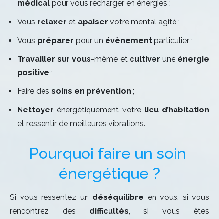
médical
pour vous recharger en énergies ;
Vous
relaxer
et
apaiser
votre mental agité ;
Vous
préparer
pour un
évènement
particulier ;
Travailler sur vous
-même et
cultiver
une
énergie
positive
;
Faire des
soins en prévention
;
Nettoyer
énergétiquement votre
lieu d’habitation
et ressentir de meilleures vibrations.
Pourquoi faire un soin 
énergétique ?
Si vous ressentez un
déséquilibre
en vous, si vous
rencontrez des
difficultés
, si vous êtes