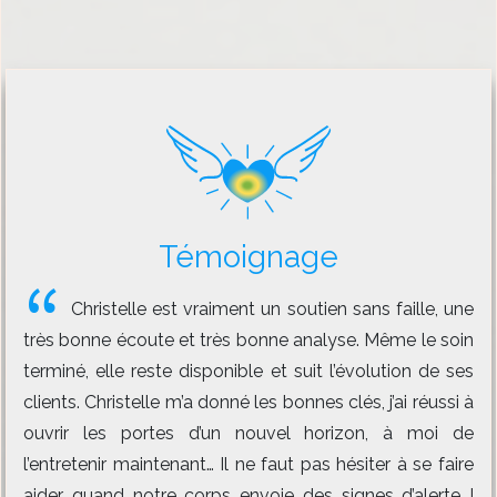
Témoignage
Christelle est vraiment un soutien sans faille, une
très bonne écoute et très bonne analyse. Même le soin
terminé, elle reste disponible et suit l’évolution de ses
clients. Christelle m’a donné les bonnes clés, j’ai réussi à
ouvrir les portes d’un nouvel horizon, à moi de
l’entretenir maintenant… Il ne faut pas hésiter à se faire
aider quand notre corps envoie des signes d’alerte !