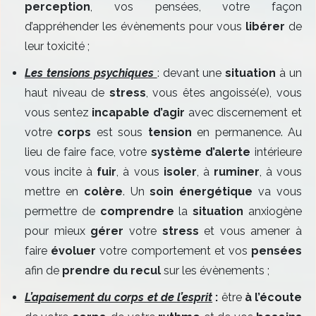
perception
, vos pensées, votre façon
d’appréhender les évènements pour vous
libérer
de
leur toxicité ;
Les tensions psychiques
: devant une
situation
à un
haut niveau de
stress
, vous êtes angoissé(e), vous
vous sentez
incapable d’agir
avec discernement et
votre
corps
est sous
tension
en permanence. Au
lieu de faire face, votre
système d’alerte
intérieure
vous incite à
fuir
, à vous
isoler
, à
ruminer
, à vous
mettre en
colère
. Un
soin énergétique
va vous
permettre de
comprendre
la
situation
anxiogène
pour mieux
gérer
votre
stress
et vous amener à
faire
évoluer
votre comportement et vos
pensées
afin de
prendre du recul
sur les évènements ;
L’apaisement du corps et de l’esprit
:
être
à l’écoute