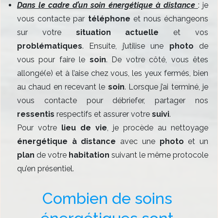
Dans le cadre d’un soin énergétique à distance
: je
vous contacte par
téléphone
et nous échangeons
sur votre
situation actuelle
et vos
problématiques
. Ensuite, j’utilise une
photo
de
vous pour faire le
soin
. De votre côté, vous êtes
allongé(e) et à l’aise chez vous, les yeux fermés, bien
au chaud en recevant le
soin
. Lorsque j’ai terminé, je
vous contacte pour débriefer, partager nos
ressentis
respectifs et assurer votre
suivi
.
Pour votre
lieu de vie
, je procède au nettoyage
énergétique à distance
avec une
photo
et un
plan
de votre
habitation
suivant le même protocole
qu’en présentiel.
Combien de soins 