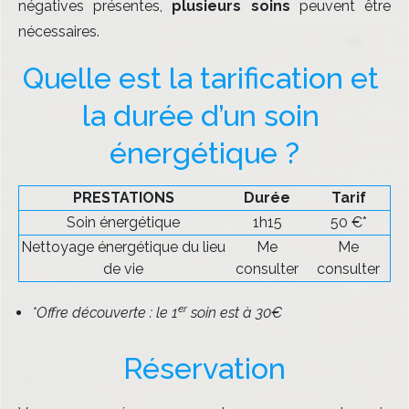
négatives présentes,
plusieurs soins
peuvent être
nécessaires.
Quelle est la tarification et 
la durée d’un soin 
énergétique ?
PRESTATIONS
Durée
Tarif
Soin énergétique
1h15
50 €*
Nettoyage énergétique du lieu
Me
Me
de vie
consulter
consulter
er
*Offre découverte :
le 1
soin est à 30€
Réservation