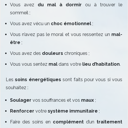
Vous avez
du mal à dormir
ou à trouver le
sommeil ;
Vous avez vécu un
choc émotionnel
;
Vous n’avez pas le moral et vous ressentez un
mal-
être
;
Vous avez des
douleurs
chroniques ;
Vous vous sentez
mal
dans votre
lieu d’habitation
.
Les
soins énergétiques
sont faits pour vous si vous
souhaitez :
Soulager
vos souffrances et vos
maux
;
Renforcer
votre
système immunitaire
;
Faire des soins en
complément
d’un
traitement