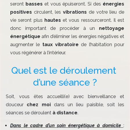
seront
basses
et vous épuiseront. Si des
énergies
positives
circulent, les
vibrations
de votre lieu de
vie seront plus
hautes
et vous ressourceront. Il est
donc important de procéder à un
nettoyage
énergétique
afin d’éliminer les énergies négatives et
augmenter le
taux vibratoire
de l’habitation pour
vous régénérer à l’intérieur.
Quel est le déroulement 
d’une séance ?
Soit, vous êtes accueilli(e) avec bienveillance et
douceur
chez moi
dans un lieu paisible, soit les
séances se déroulent
à distance
.
Dans le cadre d’un soin énergétique à domicile
: