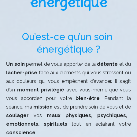
énergétique
Qu’est-ce qu’un soin 
énergétique ?
Un soin
permet de vous apporter de la
détente
et du
lâcher-prise
face aux éléments qui vous stressent ou
aux douleurs qui vous empêchent d’avancer. Il s’agit
d’un
moment privilégié
avec vous-même que vous
vous accordez pour votre
bien-être
. Pendant la
séance, ma
mission
est de prendre soin de vous et de
soulager
vos
maux physiques, psychiques,
émotionnels, spirituels
tout en éclairant votre
conscience
.