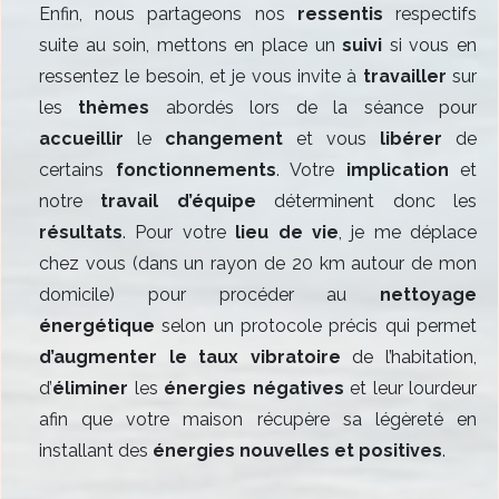
Enfin, nous partageons nos
ressentis
respectifs
suite au soin, mettons en place un
suivi
si vous en
ressentez le besoin, et je vous invite à
travailler
sur
les
thèmes
abordés lors de la séance pour
accueillir
le
changement
et vous
libérer
de
certains
fonctionnements
. Votre
implication
et
notre
travail d’équipe
déterminent donc les
résultats
. Pour votre
lieu de vie
, je me déplace
chez vous (dans un rayon de 20 km autour de mon
domicile) pour procéder au
nettoyage
énergétique
selon un protocole précis qui permet
d’augmenter le taux vibratoire
de l’habitation,
d’
éliminer
les
énergies négatives
et leur lourdeur
afin que votre maison récupère sa légèreté en
installant des
énergies
nouvelles et positives
.