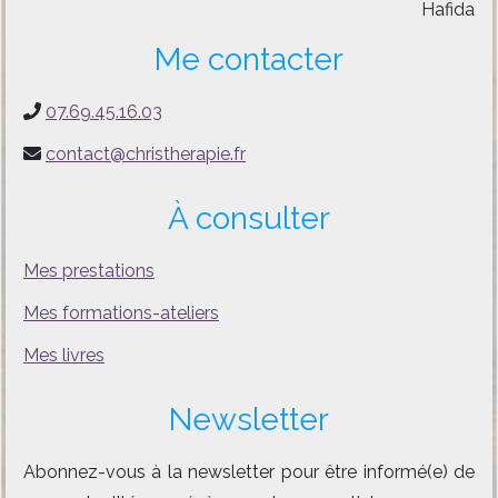
Hafida
Me contacter
07.69.45.16.03
contact@christherapie.fr
À consulter
Mes prestations
Mes formations-ateliers
Mes livres
Newsletter
Abonnez-vous à la newsletter pour être informé(e) de