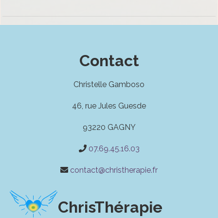
Contact
Christelle Gamboso
46, rue Jules Guesde
93220 GAGNY
07.69.45.16.03
contact@christherapie.fr
ChrisThérapie