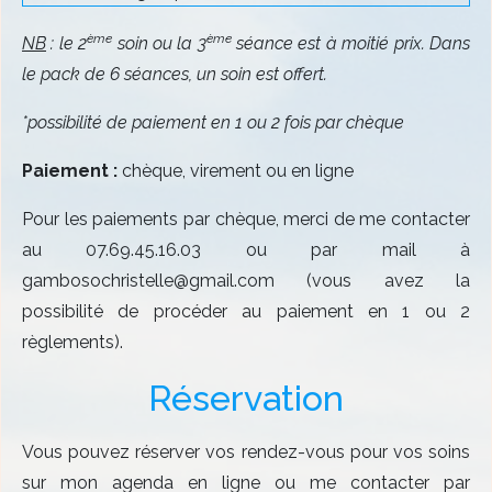
ème
ème
NB
: le 2
soin ou la 3
séance est à moitié prix. Dans
le pack de 6 séances, un soin est offert.
*possibilité de paiement en 1 ou 2 fois par chèque
Paiement :
chèque, virement ou en ligne
Pour les paiements par chèque, merci de me contacter
au 07.69.45.16.03 ou par mail à
gambosochristelle@gmail.com (vous avez la
possibilité de procéder au paiement en 1 ou 2
règlements).
Réservation
Vous pouvez réserver vos rendez-vous pour vos soins
sur mon agenda en ligne ou me contacter par