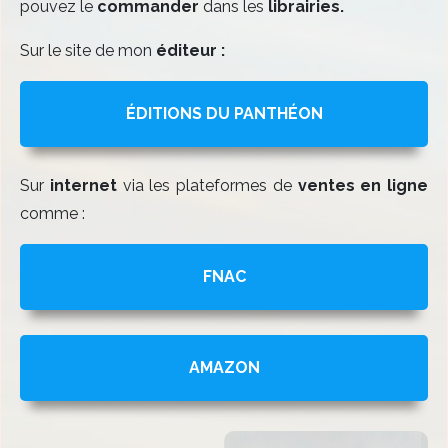
pouvez le
commander
dans les
librairies.
Sur le site de mon
éditeur :
ÉDITIONS DU PANTHÉON
Sur
internet
via les plateformes de
ventes en ligne
comme :
FNAC
AMAZON