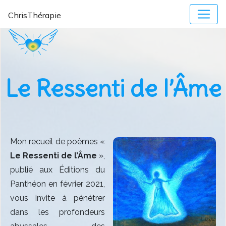
ChrisThérapie
Le Ressenti de l’Âme
Mon recueil de poèmes «
Le Ressenti de l’Âme
»,
publié aux Éditions du
Panthéon en février 2021,
vous invite à pénétrer
dans les profondeurs