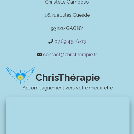
Christelle Gamboso
46, rue Jules Guesde
93220 GAGNY
07.69.45.16.03
contact@christherapie.fr
ChrisThérapie
Accompagnement vers votre mieux-être