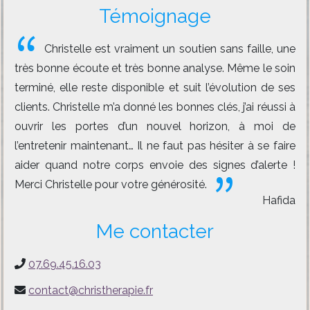
Témoignage
Christelle est vraiment un soutien sans faille, une
très bonne écoute et très bonne analyse. Même le soin
terminé, elle reste disponible et suit l’évolution de ses
clients. Christelle m’a donné les bonnes clés, j’ai réussi à
ouvrir les portes d’un nouvel horizon, à moi de
l’entretenir maintenant… Il ne faut pas hésiter à se faire
aider quand notre corps envoie des signes d’alerte !
Merci Christelle pour votre générosité.
Hafida
Me contacter
07.69.45.16.03
contact@christherapie.fr