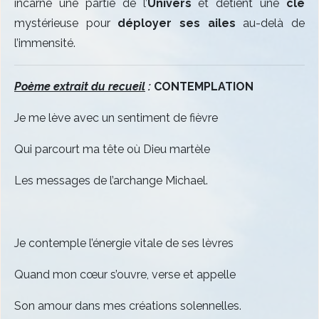
incarne une partie de l’
Univers
et détient une
clé
mystérieuse pour
déployer ses ailes
au-delà de
l’immensité.
Poème extrait du recueil
:
CONTEMPLATION
Je me lève avec un sentiment de fièvre
Qui parcourt ma tête où Dieu martèle
Les messages de l’archange Michael.
Je contemple l’énergie vitale de ses lèvres
Quand mon cœur s’ouvre, verse et appelle
Son amour dans mes créations solennelles.