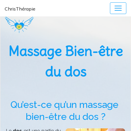
ChrisThérapie
Massage Bien-être
du dos
Qu’est-ce qu’un massage 
bien-être du dos ?
Le
dos
est une partie du