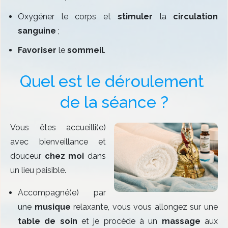
Oxygéner le corps et
stimuler
la
circulation
sanguine
;
Favoriser
le
sommeil
.
Quel est le déroulement 
de la séance ?
Vous êtes accueilli(e)
avec bienveillance et
douceur
chez moi
dans
un lieu paisible.
Accompagné(e) par
une
musique
relaxante, vous vous allongez sur une
table de soin
et je procède à un
massage
aux