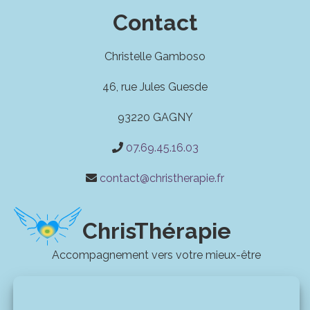
Contact
Christelle Gamboso
46, rue Jules Guesde
93220 GAGNY
07.69.45.16.03
contact@christherapie.fr
ChrisThérapie
Accompagnement vers votre mieux-être