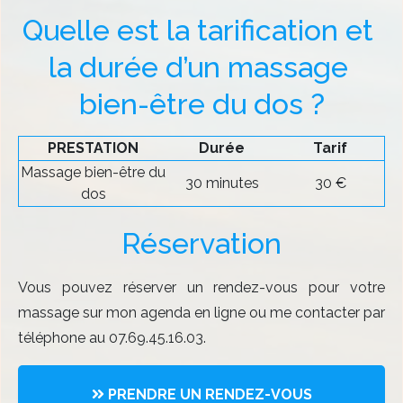
Quelle est la tarification et 
la durée d’un massage 
bien-être du dos ?
PRESTATION
Durée
Tarif
Massage bien-être du
30 minutes
30 €
dos
Réservation
Vous pouvez réserver un rendez-vous pour votre
massage sur mon agenda en ligne ou me contacter par
téléphone au 07.69.45.16.03.
PRENDRE UN RENDEZ-VOUS