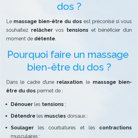
dos ?
Le
massage bien-être du dos
est préconisé si vous
souhaitez
relâcher
vos
tensions
et bénéficier d’un
moment de
détente
.
Pourquoi faire un massage 
bien-être du dos ?
Dans le cadre d’une
relaxation
, le
massage bien-
être du dos
permet de :
Dénouer
les
tensions
;
Détendre
les
muscles
dorsaux ;
Soulager
les courbatures et les
contractions
musculaires ;