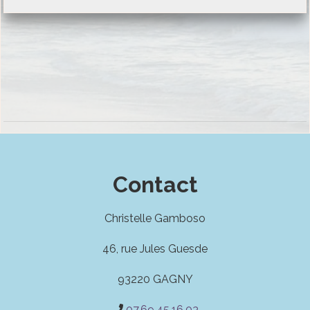
Contact
Christelle Gamboso
46, rue Jules Guesde
93220 GAGNY
07.69.45.16.03