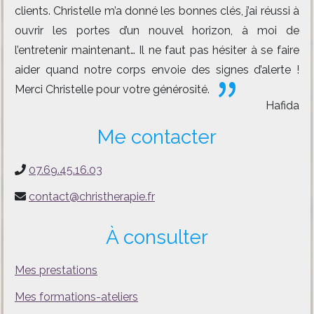
clients. Christelle m’a donné les bonnes clés, j’ai réussi à
ouvrir les portes d’un nouvel horizon, à moi de
l’entretenir maintenant… Il ne faut pas hésiter à se faire
aider quand notre corps envoie des signes d’alerte !
Merci Christelle pour votre générosité.
Hafida
Me contacter
07.69.45.16.03
contact@christherapie.fr
À consulter
Mes prestations
Mes formations-ateliers