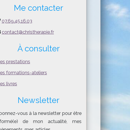
Me contacter
07.69.45.16.03
contact@christherapie.fr
À consulter
es prestations
es formations-ateliers
es livres
Newsletter
bonnez-vous à la newsletter pour être
nformé(e) de mon actualité, mes
vènements, mes articles.