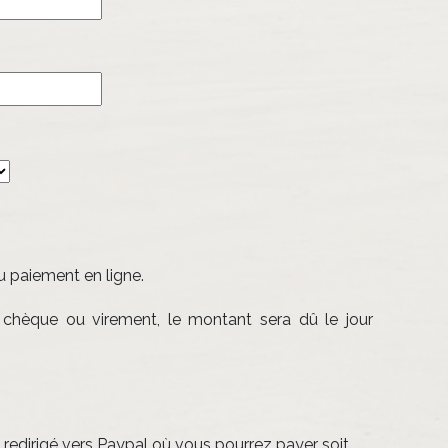
u paiement en ligne.
 chèque ou virement, le montant sera dû le jour
e redirigé vers Paypal où vous pourrez payer soit