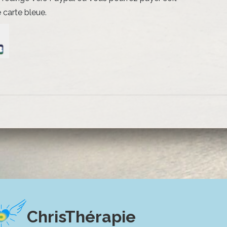
 carte bleue.
ChrisThérapie