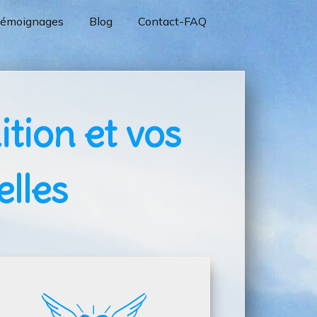
émoignages
Blog
Contact-FAQ
ition et vos
elles