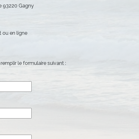
de 93220 Gagny
 ou en ligne
remplir le formulaire suivant :