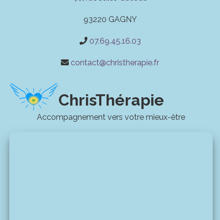
93220 GAGNY
07.69.45.16.03
contact@christherapie.fr
ChrisThérapie
Accompagnement vers votre mieux-être