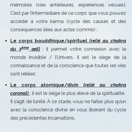
mémoires (vies antérieures, expériences vécues).
C’est par l’intermédiaire de ce corps que vous pouvez
accéder à votre karma (cycle des causes et des
conséquences liées aux actes commis) ;
Le corps bouddhique/spirituel
(relié au chakra
ème
du 3
œil)
: il permet votre connexion avec le
monde invisible / l’Univers. Il est le siège de la
connaissance et de la conscience que toutes les vies
sont reliées;
Le corps atomique/divin
(relié au chakra
coronal)
: il est le siège le plus élevé de la spiritualité.
Il s’agit de l’unité. À ce stade, vous ne faites plus qu’un
avec la conscience divine en vous libérant du cycle
des précédentes incarnations.