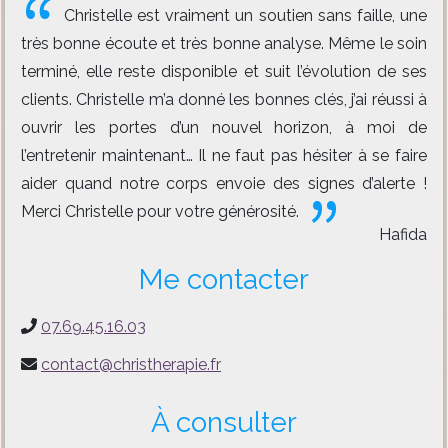
Christelle est vraiment un soutien sans faille, une
très bonne écoute et très bonne analyse. Même le soin
terminé, elle reste disponible et suit l’évolution de ses
clients. Christelle m’a donné les bonnes clés, j’ai réussi à
ouvrir les portes d’un nouvel horizon, à moi de
l’entretenir maintenant… Il ne faut pas hésiter à se faire
aider quand notre corps envoie des signes d’alerte !
Merci Christelle pour votre générosité.
Hafida
Me contacter
07.69.45.16.03
contact@christherapie.fr
À consulter