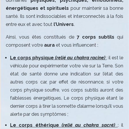
domaines
physiques, psychiques, émotionnels,
énergétiques et spirituels
pour maintenir sa bonne
santé. Ils sont indissociables et interconnectés à la fois
entre eux et avec tout
l’Univers
.
Ainsi, vous êtes constitués de
7 corps subtils
qui
composent votre
aura
et vous influencent :
Le corps physique
(relié au chakra racine)
: il est le
véhicule pour expérimenter votre vie sur la Terre. Son
état de santé donne une indication sur l’état des
autres corps car, par effet de résonnance, si votre
corps physique souffre, vos corps subtils auront des
faiblesses énergétiques. Le corps physique étant le
dernier corps à tirer la sonnette d’alarme lorsqu’il vous
alerte par des symptômes ;
Le corps éthérique
(relié au chakra sacré)
: il