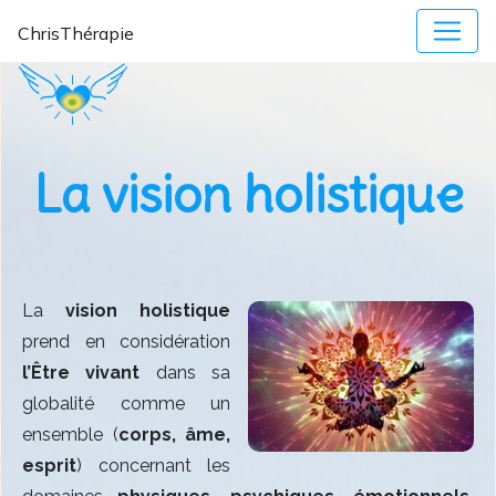
ChrisThérapie
La vision holistique
La
vision holistique
prend en considération
l’Être vivant
dans sa
globalité comme un
ensemble (
corps, âme,
esprit
) concernant les