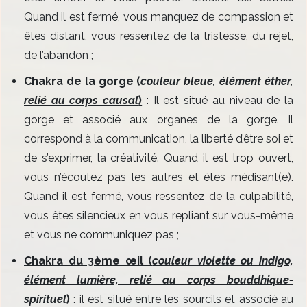
Quand il est fermé, vous manquez de compassion et
êtes distant, vous ressentez de la tristesse, du rejet,
de l’abandon ;
Chakra de la gorge (
couleur bleue, élément éther,
relié au corps causal
)
: Il est situé au niveau de la
gorge et associé aux organes de la gorge. Il
correspond à la communication, la liberté d’être soi et
de s’exprimer, la créativité. Quand il est trop ouvert,
vous n’écoutez pas les autres et êtes médisant(e).
Quand il est fermé, vous ressentez de la culpabilité,
vous êtes silencieux en vous repliant sur vous-même
et vous ne communiquez pas ;
Chakra du 3ème œil (
couleur violette ou indigo,
élément lumière, relié au corps bouddhique-
spirituel
)
: il est situé entre les sourcils et associé au