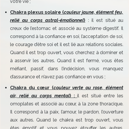
votre vie ;
Chakra plexus solaire (
couleur jaune, élément feu,
relié au corps astral-émotionnel
)
: il est situé au
creux de l’estomac et associé au système digestif. Il
correspond à la confiance en soi, l’acceptation de soi,
le courage d’être soi et il est lié aux relations sociales.
Quand il est trop ouvert, vous cherchez à dominer et
à asservir les autres. Quand il est fermé, vous êtes
méfiant, passif, dans l’indécision, vous manquez
d’assurance et n’avez pas confiance en vous ;
Chakra du cœur (
couleur verte ou rose, élément
air, relié au corps mental
) :
il est situé entre les
omoplates et associé au cœur, à la zone thoracique.
Il correspond à la paix, l’amour, le pardon, l’ouverture
aux autres. Quand le chakra est trop ouvert, vous
êtes émotif et vous pouvez étouffer les autres.