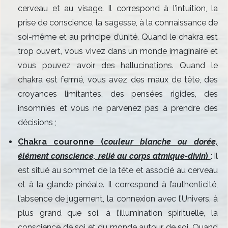
cerveau et au visage. Il correspond à l’intuition, la
prise de conscience, la sagesse, à la connaissance de
soi-même et au principe d’unité. Quand le chakra est
trop ouvert, vous vivez dans un monde imaginaire et
vous pouvez avoir des hallucinations. Quand le
chakra est fermé, vous avez des maux de tête, des
croyances limitantes, des pensées rigides, des
insomnies et vous ne parvenez pas à prendre des
décisions ;
Chakra couronne (
couleur blanche ou dorée,
élément conscience, relié au corps atmique-divin
)
: il
est situé au sommet de la tête et associé au cerveau
et à la glande pinéale. Il correspond à l’authenticité,
l’absence de jugement, la connexion avec l’Univers, à
plus grand que soi, à l’illumination​ spirituelle, la
conscience de soi et du monde autour de soi. Quand